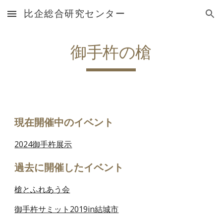
比企総合研究センター
Skip to main content
Skip to navigation
御手杵の槍
現在開催中のイベント
2024御手杵展示
過去に開催したイベント
槍とふれあう会
御手杵サミット2019in結城市